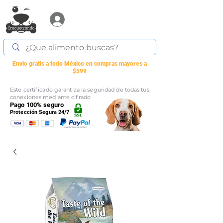
Acceder
Envio gratis a todo México en compras mayores a
$599
Este certificado garantiza la seguridad de todas tus
conexiones mediante cifrado
Pago 100% seguro
Protección Segura 24/7