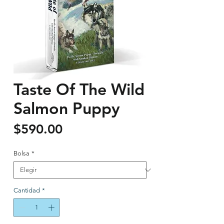
Taste Of The Wild
Salmon Puppy
Precio
$590.00
Bolsa
*
Cantidad
*