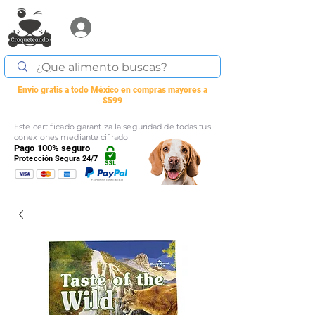
Acceder
Envio gratis a todo México en compras mayores a
$599
Este certificado garantiza la seguridad de todas tus
conexiones mediante cifrado
Pago 100% seguro
Protección Segura 24/7