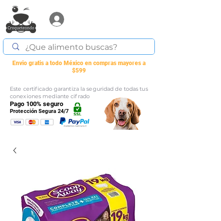
Acceder
Envio gratis a todo México en compras mayores a
$599
Este certificado garantiza la seguridad de todas tus
conexiones mediante cifrado
Pago 100% seguro
Protección Segura 24/7